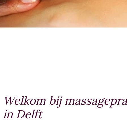
Welkom bij massageprak
in Delft