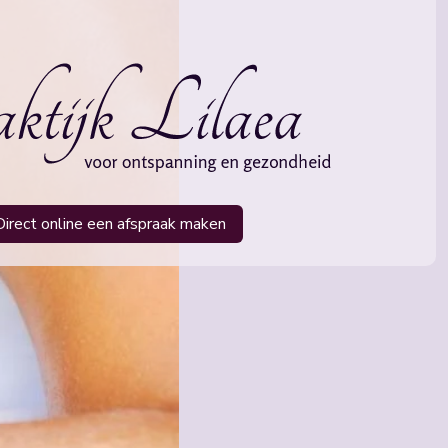
Direct online een afspraak maken