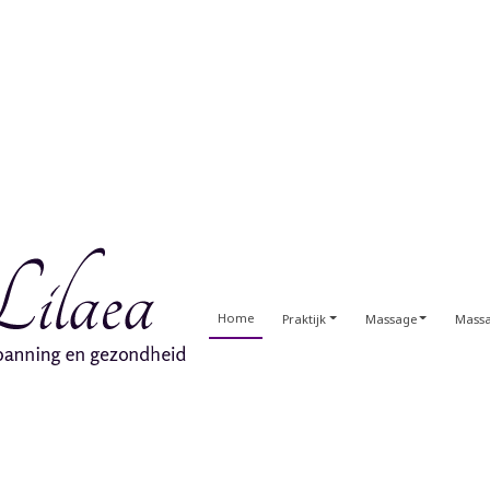
Home
Praktijk
Massage
Massa