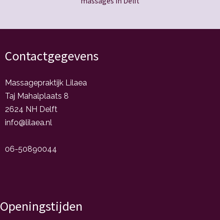
massages in Delft
Contactgegevens
Massagepraktijk Lilaea
Taj Mahalplaats 8
2624 NH Delft
info@lilaea.nl
06-50890044
Openingstijden