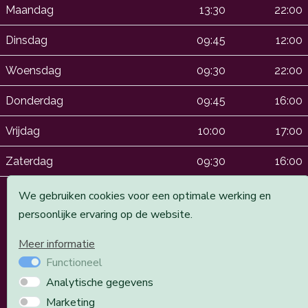
Maandag
13:30
22:00
Dinsdag
09:45
12:00
Woensdag
09:30
22:00
Donderdag
09:45
16:00
Vrijdag
10:00
17:00
Zaterdag
09:30
16:00
We gebruiken cookies voor een optimale werking en
persoonlijke ervaring op de website.
*We de oneven zaterdagen open. Ook op dinsdagen zijn
we open in de oneven weken
Meer informatie
Functioneel
Analytische gegevens
Marketing