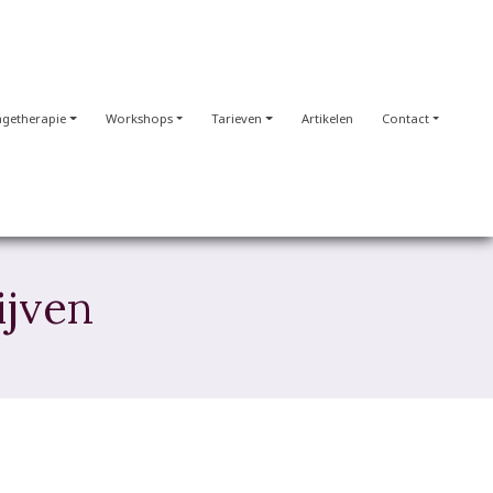
getherapie
Workshops
Tarieven
Artikelen
Contact
ijven