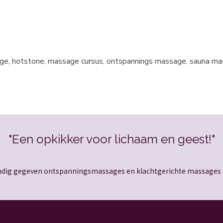
age, hotstone, massage cursus, ontspannings massage, sauna ma
"Een opkikker voor lichaam en geest!"
dig gegeven ontspanningsmassages en klachtgerichte massages i