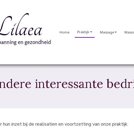
Praktijk
Home
Massage
Massa
ndere interessante bedr
n inzet bij de realisatien en voortzetting van onze praktijk.