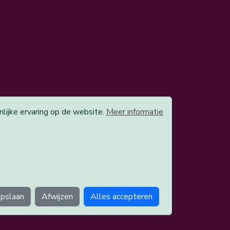
ijke ervaring op de website.
Meer informatie
pslaan
Afwijzen
Alles accepteren