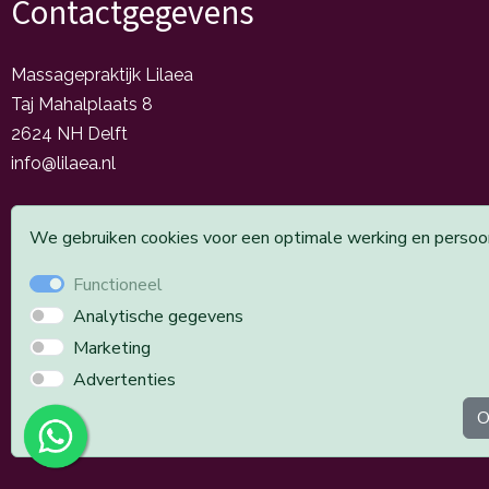
Contactgegevens
Massagepraktijk Lilaea
Taj Mahalplaats 8
2624 NH Delft
info@lilaea.nl
06-50890044
We gebruiken cookies voor een optimale werking en persoonl
Functioneel
Analytische gegevens
Marketing
Advertenties
O