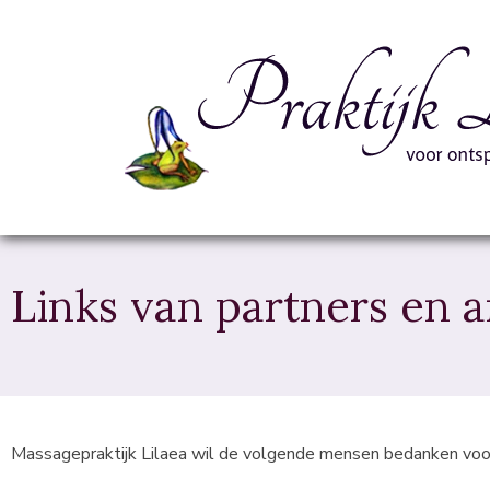
Links van partners en a
Massagepraktijk Lilaea wil de volgende mensen bedanken voor hu