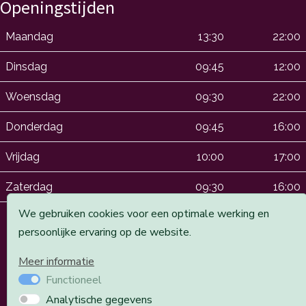
Openingstijden
Maandag
13:30
22:00
Dinsdag
09:45
12:00
Woensdag
09:30
22:00
Donderdag
09:45
16:00
Vrijdag
10:00
17:00
Zaterdag
09:30
16:00
We gebruiken cookies voor een optimale werking en
persoonlijke ervaring op de website.
*We de oneven zaterdagen open. Ook op dinsdagen zijn
Meer informatie
we open in de oneven weken
Functioneel
Analytische gegevens