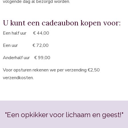
volgende dag al bezorgd worden.
U kunt een cadeaubon kopen voor:
Een half uur € 44,00
Een uur € 72,00
Anderhalf uur € 99,00
Voor opsturen rekenen we per verzending €2,50
verzendkosten.
"Een opkikker voor lichaam en geest!"