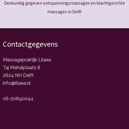
Deskundig gegeven ontspanningsmassages en klachtgerichte
massages in Delft
Contactgegevens
Massagepraktijk Lilaea
Taj Mahalplaats 8
2624 NH Delft
info@lilaea.nl
06-50890044