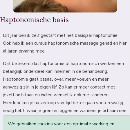
Haptonomische basis
Dit jaar ben ik zelf gestart met het basisjaar haptonomie.
Ook heb ik een cursus haptonomische massage gehad en hier
al jaren ervaring mee.
Dat betekent dat haptonomie of haptonomisch werken een
belangrijk onderdeel kan innemen in de behandeling.
Haptonomie gaat basaal over, meer voelen en meer
aanwezig zijn in je eigen lijf. Zo kan er meer contact met
jezelf ontstaan en indien wenselijk ook met anderen.
Hierdoor kun je na verloop van tijd beter gaan voelen wat jij
nodig hebt, waar je grenzen liggen en wanneer je lichaam nee
zegt, maar ook waar je spanning van krijgt en bijvoorbeeld
We gebruiken cookies voor een optimale werking en
wanneer je lijf op slot schiet.