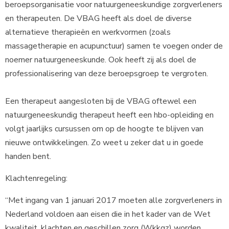
beroepsorganisatie voor natuurgeneeskundige zorgverleners
en therapeuten. De VBAG heeft als doel de diverse
alternatieve therapieën en werkvormen (zoals
massagetherapie en acupunctuur) samen te voegen onder de
noemer natuurgeneeskunde. Ook heeft zij als doel de
professionalisering van deze beroepsgroep te vergroten.
Een therapeut aangesloten bij de VBAG oftewel een
natuurgeneeskundig therapeut heeft een hbo-opleiding en
volgt jaarlijks cursussen om op de hoogte te blijven van
nieuwe ontwikkelingen. Zo weet u zeker dat u in goede
handen bent.
Klachtenregeling:
“Met ingang van 1 januari 2017 moeten alle zorgverleners in
Nederland voldoen aan eisen die in het kader van de Wet
kwaliteit, klachten en geschillen zorg (Wkkgz) worden