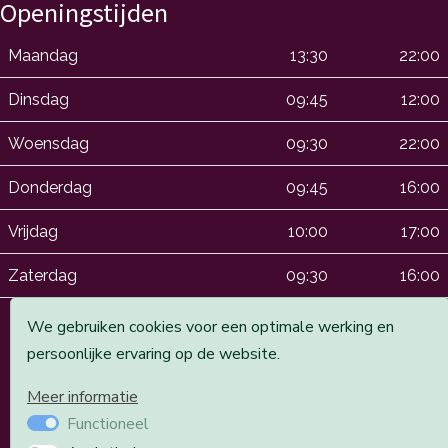
Openingstijden
Maandag
13:30
22:00
Dinsdag
09:45
12:00
Woensdag
09:30
22:00
Donderdag
09:45
16:00
Vrijdag
10:00
17:00
Zaterdag
09:30
16:00
We gebruiken cookies voor een optimale werking en
persoonlijke ervaring op de website.
*We de oneven zaterdagen open. Ook op dinsdagen zijn
we open in de oneven weken
Meer informatie
Functioneel