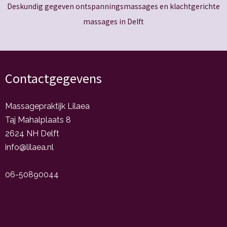
Deskundig gegeven ontspanningsmassages en klachtgerichte
massages in Delft
Contactgegevens
Massagepraktijk Lilaea
Taj Mahalplaats 8
2624 NH Delft
info@lilaea.nl
06-50890044